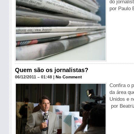
do jornali
por Paulo 
Quem são os jornalistas?
06/12/2011 – 01:48 |
No Comment
Confira o p
da área qu
Unidos e 
por Beatr