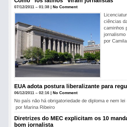
Como “los latinos” viram jornalistas
07/12/2011 – 01:38 |
No Comment
Licenciatu
ciências d
caminhos 
jornalismo
por Camila
EUA adota postura liberalizante para regu
06/12/2011 – 02:16 |
No Comment
No país não há obrigatoriedade de diploma e nem lei
por Marina Ribeiro
Diretrizes do MEC explicitam os 10 man
bom jornalista