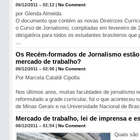
06/12/2011 – 02:12 |
No Comment
por Glenda Almeida
O documento que contém as novas Diretrizes Curricu
o Curso de Jornalismo, compiladas em fevereiro de 2
obrigatória para todos os estudantes brasileiros que
…
Os Recém-formados de Jornalismo estão 
mercado de trabalho?
06/12/2011 – 02:06 |
No Comment
Por Marcela Cataldi Cipolla
Nos últimos anos, muitas faculdades de jornalismo n
reformulado a grade curricular, foi o que aconteceu 
de Minas Gerais e na Universidade Nacional de Bras
Mercado de trabalho, lei de imprensa e e
06/12/2011 – 01:54 |
No Comment
Quais são 