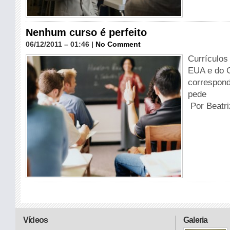
Nenhum curso é perfeito
06/12/2011 – 01:46 |
No Comment
Currículos
EUA e do 
correspon
pede
Por Beatr
Vídeos
Galeria