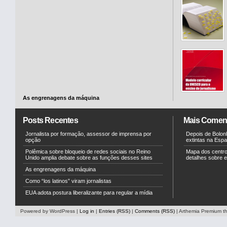
As engrenagens da máquina
Posts Recentes
Mais Comen
Jornalista por formação, assessor de imprensa por
Depois de Bolonh
opção
extintas na Esp
Polêmica sobre bloqueio de redes sociais no Reino
Mapa dos centr
Unido amplia debate sobre as funções desses sites
detalhes sobre e
As engrenagens da máquina
Como “los latinos” viram jornalistas
EUA adota postura liberalizante para regular a mídia
Powered by WordPress |
Log in
|
Entries (RSS)
|
Comments (RSS)
| Arthemia Premium 