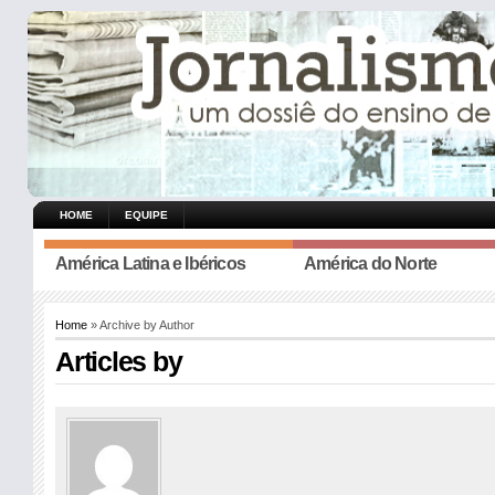
HOME
EQUIPE
América Latina e Ibéricos
América do Norte
Home
» Archive by Author
Articles by