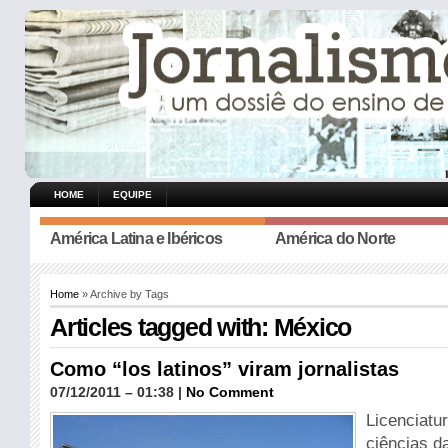
HOME
EQUIPE
América Latina e Ibéricos
América do Norte
Home
» Archive by Tags
Articles tagged with: México
Como “los latinos” viram jornalistas
07/12/2011 – 01:38 |
No Comment
Licenciatu
ciências d