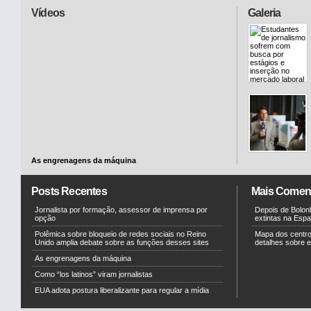
Vídeos
Galeria
As engrenagens da máquina
Posts Recentes
Mais Comen
Jornalista por formação, assessor de imprensa por
Depois de Bolonh
opção
extintas na Esp
Polêmica sobre bloqueio de redes sociais no Reino
Mapa dos centr
Unido amplia debate sobre as funções desses sites
detalhes sobre e
As engrenagens da máquina
Como “los latinos” viram jornalistas
EUA adota postura liberalizante para regular a mídia