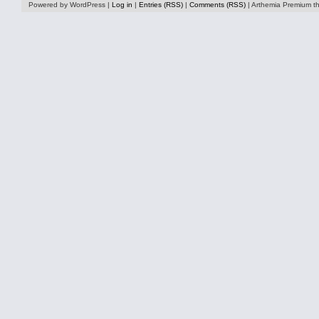
Powered by WordPress |
Log in
|
Entries (RSS)
|
Comments (RSS)
| Arthemia Premium 