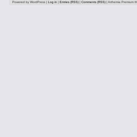
Powered by WordPress |
Log in
|
Entries (RSS)
|
Comments (RSS)
| Arthemia Premium 