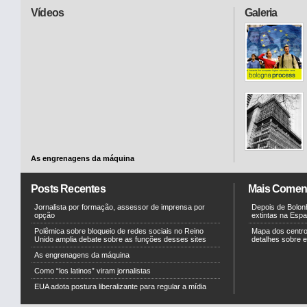
Vídeos
Galeria
As engrenagens da máquina
Posts Recentes
Mais Comen
Jornalista por formação, assessor de imprensa por
Depois de Bolonh
opção
extintas na Esp
Polêmica sobre bloqueio de redes sociais no Reino
Mapa dos centr
Unido amplia debate sobre as funções desses sites
detalhes sobre e
As engrenagens da máquina
Como “los latinos” viram jornalistas
EUA adota postura liberalizante para regular a mídia