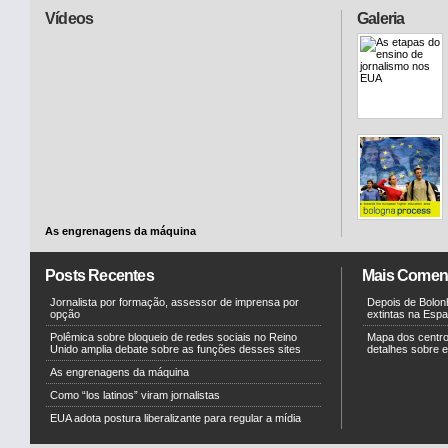
Vídeos
Galeria
As engrenagens da máquina
Posts Recentes
Mais Comen
Jornalista por formação, assessor de imprensa por
Depois de Bolonh
opção
extintas na Esp
Polêmica sobre bloqueio de redes sociais no Reino
Mapa dos centr
Unido amplia debate sobre as funções desses sites
detalhes sobre e
As engrenagens da máquina
Como “los latinos” viram jornalistas
EUA adota postura liberalizante para regular a mídia