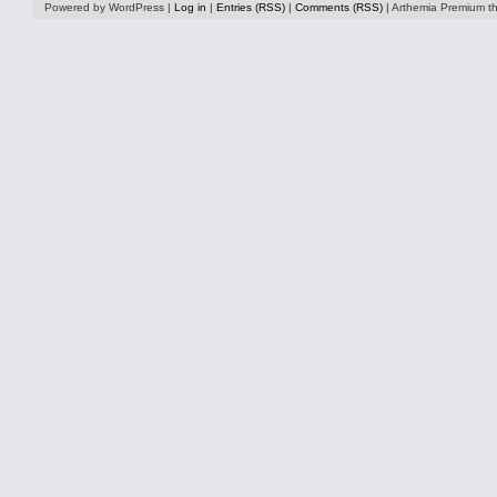
Powered by WordPress |
Log in
|
Entries (RSS)
|
Comments (RSS)
| Arthemia Premium 