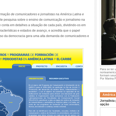
rmação de comunicadores e jornalistas na América Latina e
nte pesquisa sobre o ensino de comunicação e jornalismo na
e conta em detalhes a situação de cada país, dividindo-os em
acterísticas e estados de avanço, e acredita que o papel
ulso da democracia gera uma alta demanda de comunicadores e
Para se ter 
norteamerica
formam seus
Por Marina 
América L
Jornalista
opção