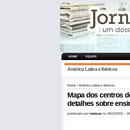
HOME
EQUIPE
América Latina e Ibéricos
Home
»
América Latina e Ibéricos
Mapa dos centros d
detalhes sobre ensi
publicado por
redacao
on 05/12/2011 – 15