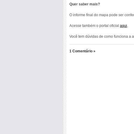
Quer saber mais?
O informe final do mapa pode ser confe
Acesse também o portal oficial
aqui
.
Você tem dúvidas de como funciona a a
1 Comentário »