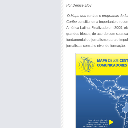
Por Denise Eloy
O
Mapa dos centros e programas de fo
Caribe
constitui uma importante e rece
América Latina. Finalizado em 2009, el
grandes blocos, de acordo com suas car
fundamental do jornalismo para o imp
jornalistas com alto nível de formação.