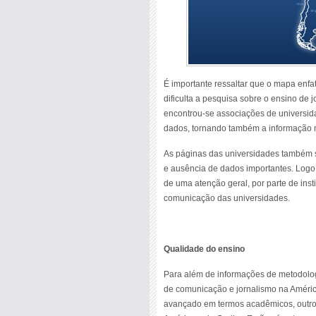
É importante ressaltar que o mapa enfat
dificulta a pesquisa sobre o ensino de
encontrou-se associações de universid
dados, tornando também a informação 
As páginas das universidades também s
e ausência de dados importantes. Logo,
de uma atenção geral, por parte de inst
comunicação das universidades.
Qualidade do ensino
Para além de informações de metodolog
de comunicação e jornalismo na Améric
avançado em termos acadêmicos, outros