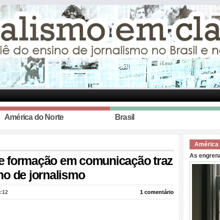
América do Norte
Brasil
América 
As engren
e formação em comunicação traz
no de jornalismo
:12
1 comentário