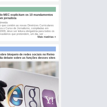
 do MEC explicitam os 10 mandamentos
m jornalista
Almeida
 que contém as novas Diretrizes Curriculares
ara o Curso de Jornalismo, compiladas em
2009, deve ser leitura obrigatória para todos os
rasileiros que pretendem, um dia, ser …
Mais matérias »
obre bloqueio de redes sociais no Reino
ia debate sobre as funções desses sites