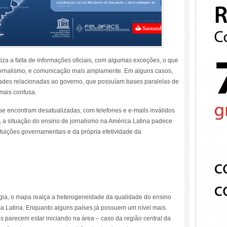
iza a falta de informações oficiais, com algumas exceções, o que
 jornalismo, e comunicação mais amplamente. Em alguns casos,
ades relacionadas ao governo, que possuíam bases paralelas de
mais confusa.
e encontram desatualizadas, com telefones e e-mails inválidos
 a situação do ensino de jornalismo na América Latina padece
ituições governamentais e da própria efetividade da
ia, o mapa realça a heterogeneidade da qualidade do ensino
a Latina. Enquanto alguns países já possuem um nível mais
 parecem estar iniciando na área – caso da região central da