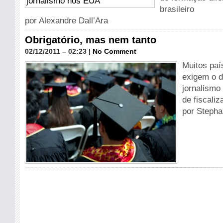
brasileiro
por Alexandre Dall’Ara
Obrigatório, mas nem tanto
02/12/2011 – 02:23 |
No Comment
Muitos paí
exigem o d
jornalismo
de fiscaliz
por Stepha