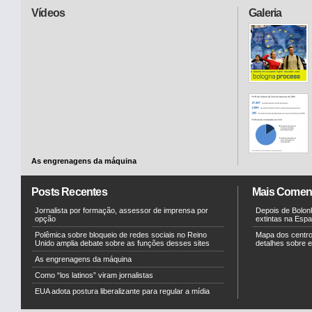
Vídeos
Galeria
As engrenagens da máquina
Posts Recentes
Mais Comen
Jornalista por formação, assessor de imprensa por
Depois de Bolonh
opção
extintas na Esp
Polêmica sobre bloqueio de redes sociais no Reino
Mapa dos centr
Unido amplia debate sobre as funções desses sites
detalhes sobre e
As engrenagens da máquina
Como “los latinos” viram jornalistas
EUA adota postura liberalizante para regular a mídia