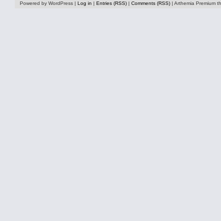
Powered by WordPress |
Log in
|
Entries (RSS)
|
Comments (RSS)
| Arthemia Premium 