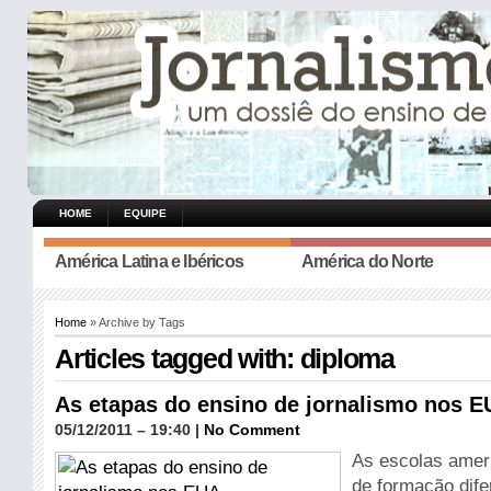
HOME
EQUIPE
América Latina e Ibéricos
América do Norte
Home
» Archive by Tags
Articles tagged with: diploma
As etapas do ensino de jornalismo nos 
05/12/2011 – 19:40 |
No Comment
As escolas amer
de formação dife